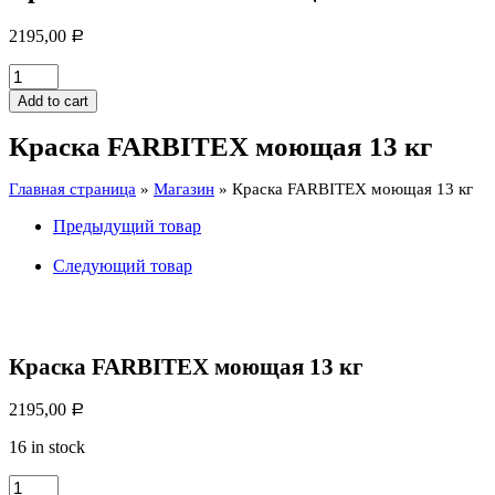
2195,00
Р
Краска
FARBITEX
Add to cart
моющая
13
Краска FARBITEX моющая 13 кг
кг
quantity
Главная страница
»
Магазин
»
Краска FARBITEX моющая 13 кг
Предыдущий товар
Следующий товар
Краска FARBITEX моющая 13 кг
2195,00
Р
16 in stock
Краска