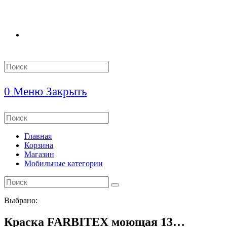
Search
this
website
0
Меню
Закрыть
Search
this
website
Главная
Корзина
Магазин
Мобильные категории
Выбрано:
Краска FARBITEX моющая 13…