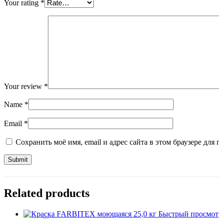
Your rating
*
Your review
*
Name
*
Email
*
Сохранить моё имя, email и адрес сайта в этом браузере д
Related products
Быстрый просмот