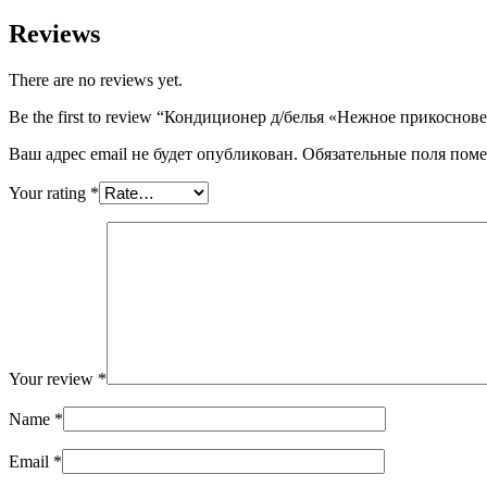
Reviews
There are no reviews yet.
Be the first to review “Кондиционер д/белья «Нежное прикосно
Ваш адрес email не будет опубликован.
Обязательные поля пом
Your rating
*
Your review
*
Name
*
Email
*