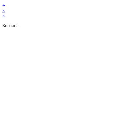
×
×
Корзина