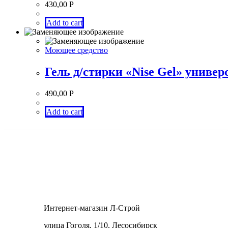
430,00
Р
Add to cart
Моющее средство
Гель д/стирки «Nise Gel» униве
490,00
Р
Add to cart
Интернет-магазин Л-Строй
улица Гоголя, 1/10, Лесосибирск