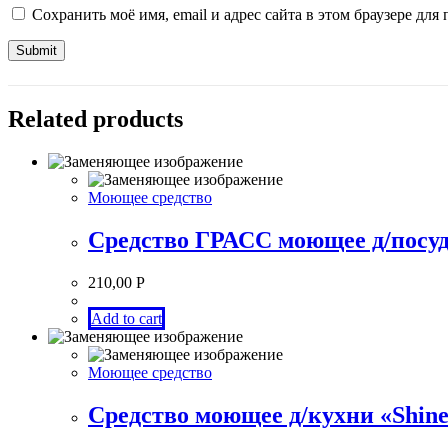
Сохранить моё имя, email и адрес сайта в этом браузере д
Related products
Моющее средство
Средство ГРАСС моющее д/посуд
210,00
Р
Add to cart
Моющее средство
Средство моющее д/кухни «Shin