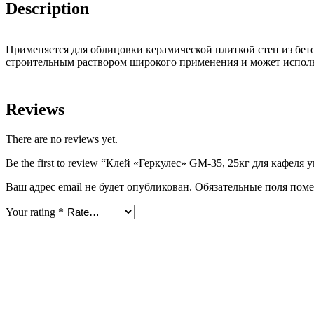
quantity
Description
Применяется для облицовки керамической плиткой стен из бе
строительным раствором широкого применения и может использо
Reviews
There are no reviews yet.
Be the first to review “Клей «Геркулес» GM-35, 25кг для кафеля
Ваш адрес email не будет опубликован.
Обязательные поля пом
Your rating
*