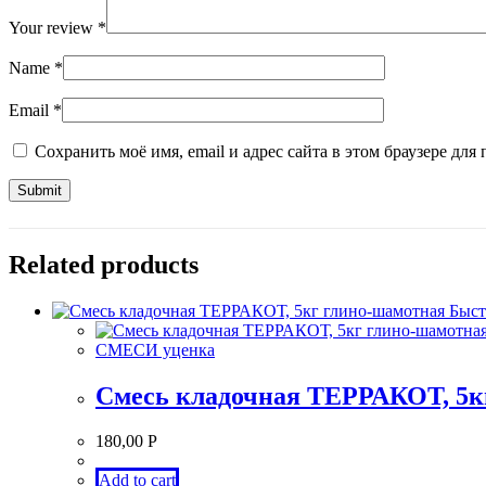
Your review
*
Name
*
Email
*
Сохранить моё имя, email и адрес сайта в этом браузере д
Related products
Быст
СМЕСИ уценка
Смесь кладочная ТЕРРАКОТ, 5к
180,00
Р
Add to cart