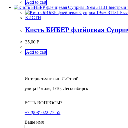
Add to cart
Быстрый 
Быс
КИСТИ
Кисть БИБЕР флейцевая Суприм
35,00
Р
Add to cart
Интернет-магазин Л-Строй
улица Гоголя, 1/10, Лесосибирск
ЕСТЬ ВОПРОСЫ?
+7 (908) 022-77-55
Ваше имя