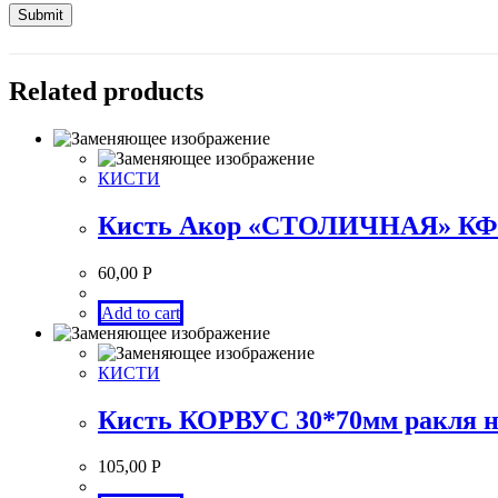
Related products
КИСТИ
Кисть Акор «СТОЛИЧНАЯ» КФ 1
60,00
Р
Add to cart
КИСТИ
Кисть КОРВУС 30*70мм ракля н
105,00
Р