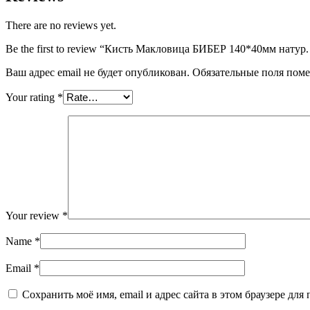
31304
quantity
There are no reviews yet.
Be the first to review “Кисть Макловица БИБЕР 140*40мм натур.
Ваш адрес email не будет опубликован.
Обязательные поля пом
Your rating
*
Your review
*
Name
*
Email
*
Сохранить моё имя, email и адрес сайта в этом браузере д