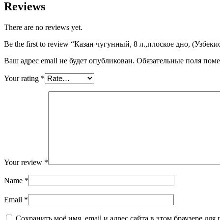
Reviews
There are no reviews yet.
Be the first to review “Казан чугунный, 8 л.,плоское дно, (Узбеки
Ваш адрес email не будет опубликован.
Обязательные поля пом
Your rating
*
Your review
*
Name
*
Email
*
Сохранить моё имя, email и адрес сайта в этом браузере д