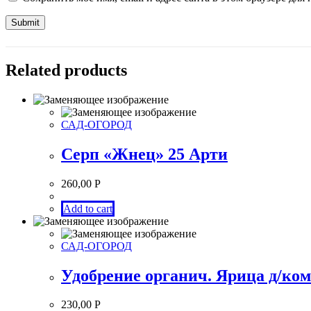
Related products
САД-ОГОРОД
Серп «Жнец» 25 Арти
260,00
Р
Add to cart
САД-ОГОРОД
Удобрение органич. Ярица д/ком
230,00
Р