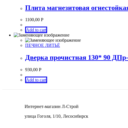
Плита магнезитовая огнестойкая
1100,00
Р
Add to cart
ПЕЧНОЕ ЛИТЬЁ
Дверка прочистная 130* 90 ДПр
930,00
Р
Add to cart
Интернет-магазин Л-Строй
улица Гоголя, 1/10, Лесосибирск