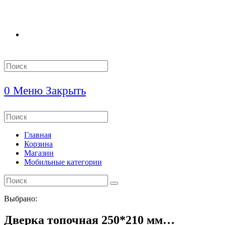
Search
this
website
0
Меню
Закрыть
Search
this
website
Главная
Корзина
Магазин
Мобильные категории
Выбрано:
Дверка топочная 250*210 мм…