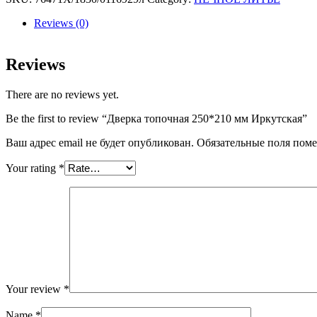
мм
Иркутская
Reviews (0)
quantity
Reviews
There are no reviews yet.
Be the first to review “Дверка топочная 250*210 мм Иркутская”
Ваш адрес email не будет опубликован.
Обязательные поля пом
Your rating
*
Your review
*
Name
*