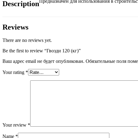
Предназначен для использования в строитель
Description
Reviews
There are no reviews yet.
Be the first to review “Гвозди 120 (кг)”
Ваш адрес email не будет опубликован.
Обязательные поля пом
Your rating
*
Your review
*
Name
*