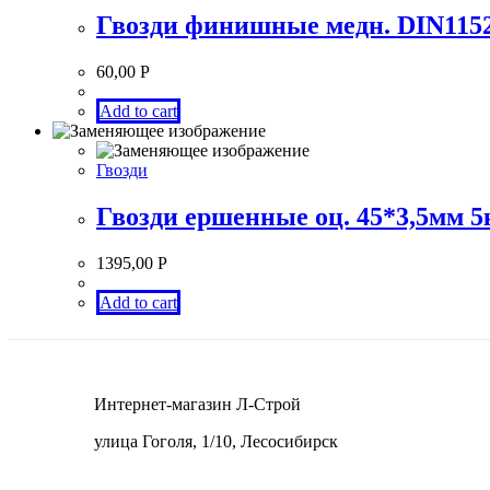
Гвозди финишные медн. DIN1152 
60,00
Р
Add to cart
Гвозди
Гвозди ершенные оц. 45*3,5м
1395,00
Р
Add to cart
Интернет-магазин Л-Строй
улица Гоголя, 1/10, Лесосибирск