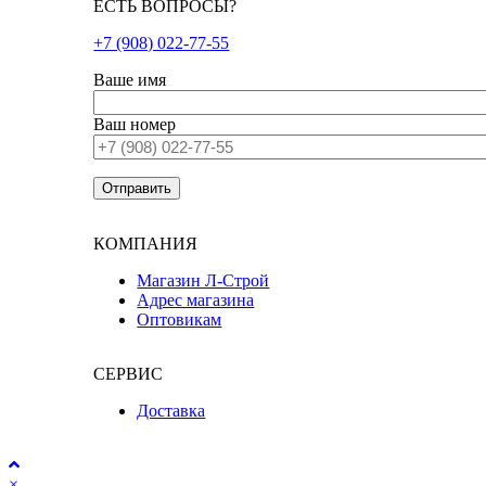
ЕСТЬ ВОПРОСЫ?
+7 (908) 022-77-55
Ваше имя
Ваш номер
КОМПАНИЯ
Магазин Л-Строй
Адрес магазина
Оптовикам
СЕРВИС
Доставка
×