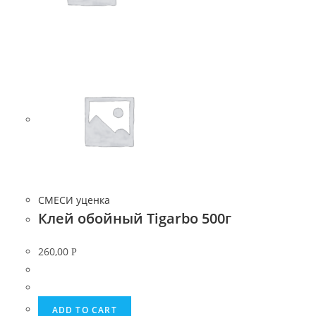
СМЕСИ уценка
Клей обойный Tigarbo 500г
260,00
Р
ADD TO CART