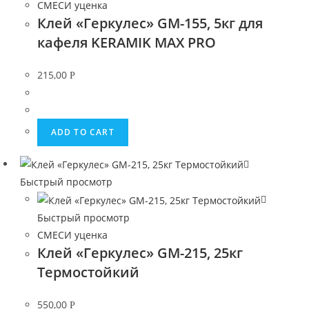
СМЕСИ уценка
Клей «Геркулес» GM-155, 5кг для
кафеля KERAMIK MAX PRO
215,00
Р
ADD TO CART
Быстрый просмотр
Быстрый просмотр
СМЕСИ уценка
Клей «Геркулес» GM-215, 25кг
Термостойкий
550,00
Р