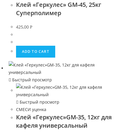
Клей «Геркулес» GM-45, 25кг
Суперполимер
425,00
Р
ADD TO CART
Быстрый просмотр
Быстрый просмотр
СМЕСИ уценка
Клей «Геркулес»GM-35, 12кг для
кафеля универсальный