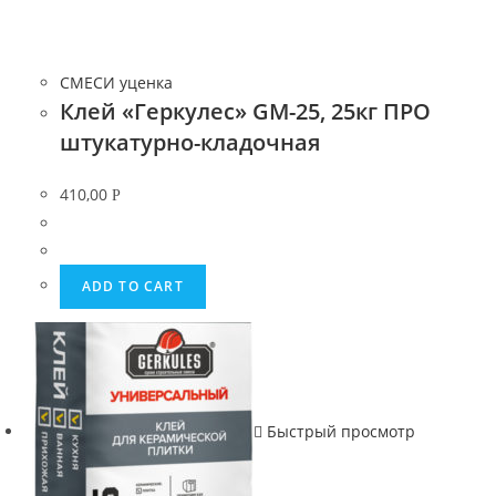
СМЕСИ уценка
Клей «Геркулес» GM-25, 25кг ПРО
штукатурно-кладочная
410,00
Р
ADD TO CART
Быстрый просмотр