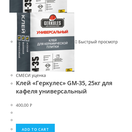
Быстрый просмотр
СМЕСИ уценка
Клей «Геркулес» GM-35, 25кг для
кафеля универсальный
400,00
Р
ADD TO CART