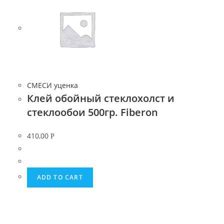
СМЕСИ уценка
Клей обойный стеклохолст и
стеклообои 500гр. Fiberon
410,00
Р
ADD TO CART