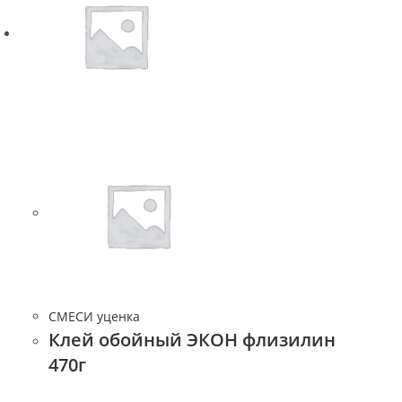
СМЕСИ уценка
Клей обойный ЭКОН флизилин
470г