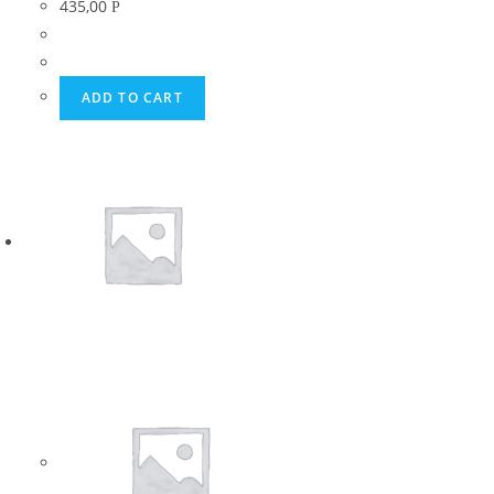
435,00
Р
ADD TO CART