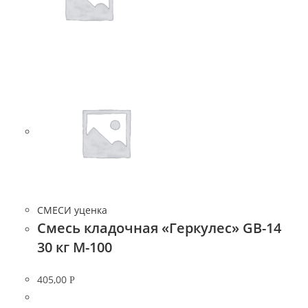
СМЕСИ уценка
Смесь кладочная «Геркулес» GB-14
30 кг М-100
405,00
Р