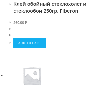
Клей обойный стеклохолст и
стеклообои 250гр. Fiberon
260,00
Р
ADD TO CART