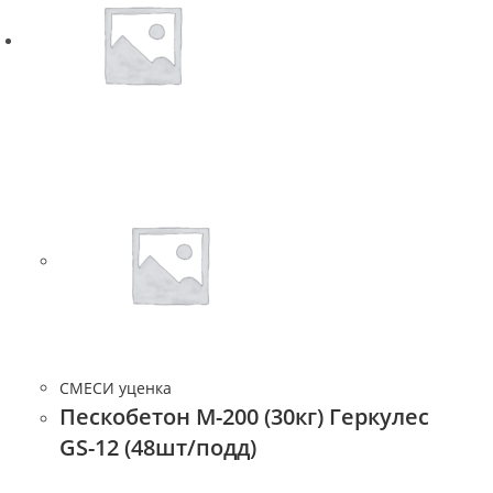
СМЕСИ уценка
Пескобетон М-200 (30кг) Геркулес
GS-12 (48шт/подд)