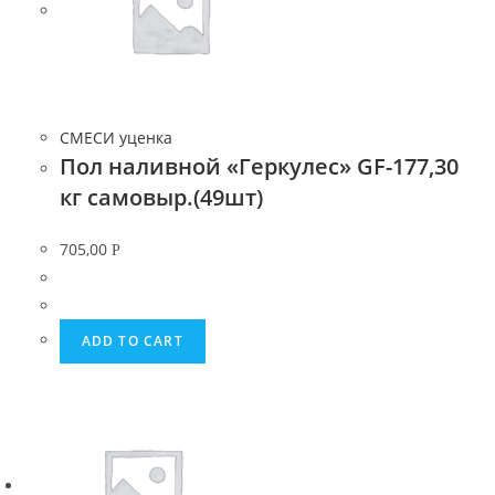
СМЕСИ уценка
Пол наливной «Геркулес» GF-177,30
кг самовыр.(49шт)
705,00
Р
ADD TO CART