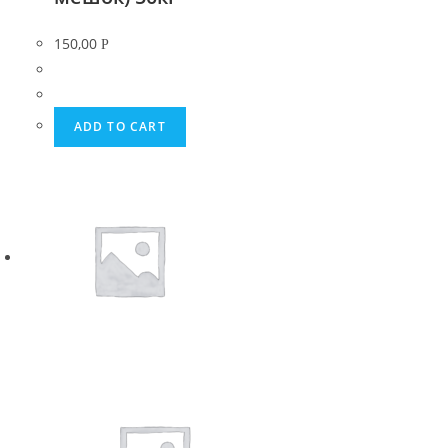
150,00
Р
ADD TO CART