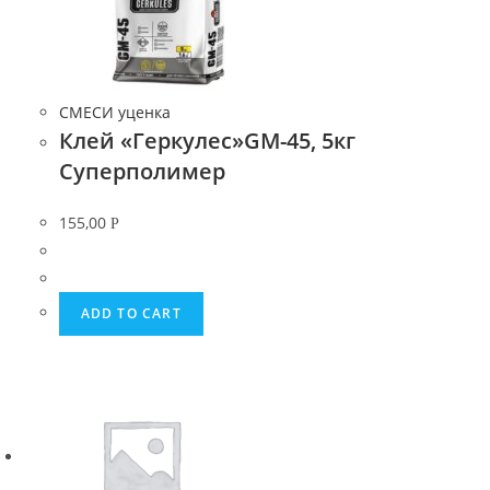
СМЕСИ уценка
Клей «Геркулес»GM-45, 5кг
Суперполимер
155,00
Р
ADD TO CART