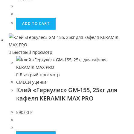
ADD TO CART
Быстрый просмотр
Быстрый просмотр
СМЕСИ уценка
Клей «Геркулес» GM-155, 25кг для
кафеля KERAMIK MAX PRO
590,00
Р