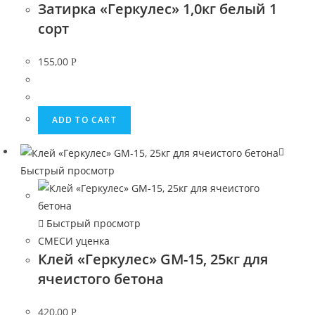
Затирка «Геркулес» 1,0кг белый 1
сорт
155,00
Р
ADD TO CART
Быстрый просмотр
Быстрый просмотр
СМЕСИ уценка
Клей «Геркулес» GM-15, 25кг для
ячеистого бетона
420,00
Р