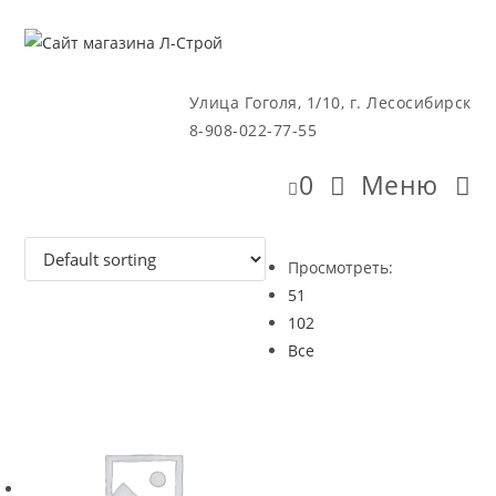
Перейти
к
содержимому
Улица Гоголя, 1/10, г. Лесосибирск
8-908-022-77-55
0
Меню
Просмотреть:
51
102
Все