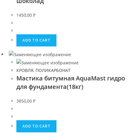
шоколад
1450,00
Р
ADD TO CART
КРОВЛЯ, ПОЛИКАРБОНАТ
Мастика битумная AquaMast гидро
для фундамента(18кг)
3850,00
Р
ADD TO CART