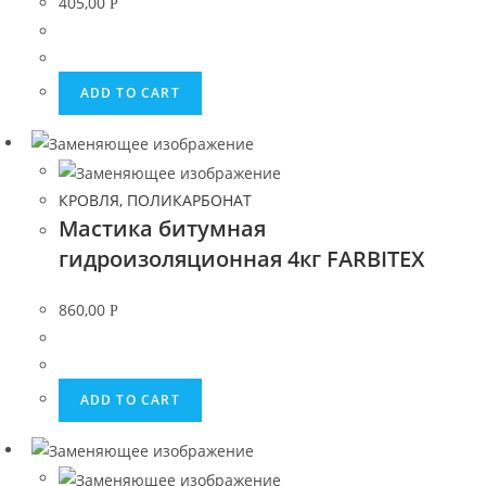
405,00
Р
ADD TO CART
КРОВЛЯ, ПОЛИКАРБОНАТ
Мастика битумная
гидроизоляционная 4кг FARBITEX
860,00
Р
ADD TO CART