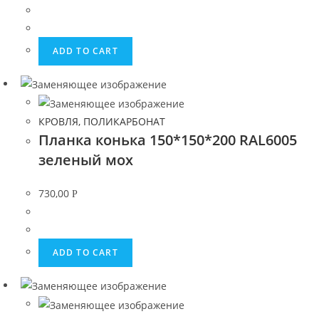
ADD TO CART
КРОВЛЯ, ПОЛИКАРБОНАТ
Планка конька 150*150*200 RAL6005
зеленый мох
730,00
Р
ADD TO CART