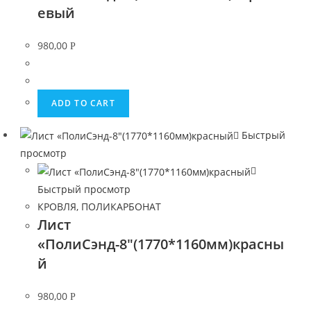
евый
980,00
Р
ADD TO CART
Быстрый
просмотр
Быстрый просмотр
КРОВЛЯ, ПОЛИКАРБОНАТ
Лист
«ПолиСэнд-8″(1770*1160мм)красны
й
980,00
Р