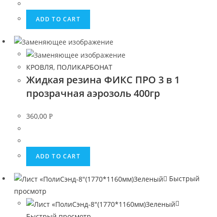
ADD TO CART
КРОВЛЯ, ПОЛИКАРБОНАТ
Жидкая резина ФИКС ПРО 3 в 1
прозрачная аэрозоль 400гр
360,00
Р
ADD TO CART
Быстрый
просмотр
Быстрый просмотр